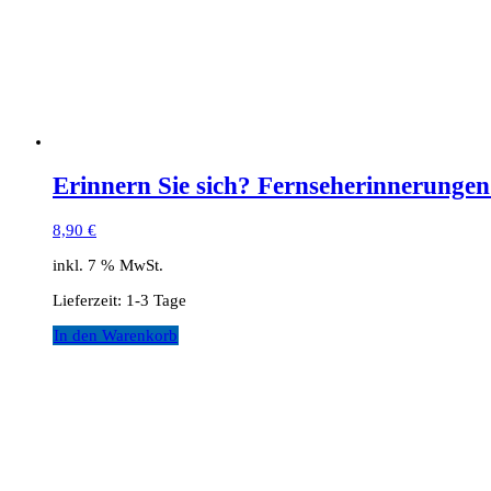
Erinnern Sie sich? Fernseherinnerunge
8,90
€
inkl. 7 % MwSt.
Lieferzeit:
1-3 Tage
In den Warenkorb