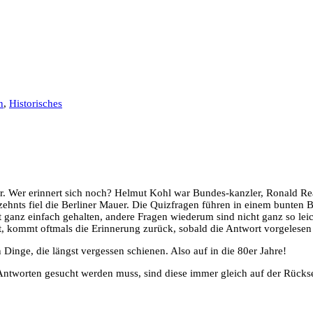
n
,
Historisches
her. Wer erinnert sich noch? Helmut Kohl war Bundes-kanzler, Ronald Re
ehnts fiel die Berliner Mauer. Die Quizfragen führen in einem bunten 
 ganz einfach gehalten, andere Fragen wiederum sind nicht ganz so leic
t, kommt oftmals die Erinnerung zurück, sobald die Antwort vorgelesen
inge, die längst vergessen schienen. Also auf in die 80er Jahre!
Antworten gesucht werden muss, sind diese immer gleich auf der Rückse