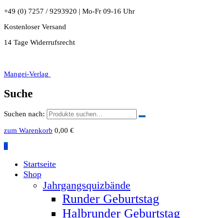
+49 (0) 7257 / 9293920 | Mo-Fr 09-16 Uhr
Kostenloser Versand
14 Tage Widerrufsrecht
Mangei-Verlag
Suche
Suchen nach:
zum Warenkorb
0,00
€
0
Startseite
Shop
Jahrgangsquizbände
Runder Geburtstag
Halbrunder Geburtstag