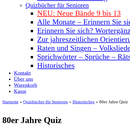
Quizbücher für Senioren
NEU: Neue Bände 9 bis 13
Alle Monate – Erinnern Sie si
Erinnern Sie sich? Wortergän
Zur jahreszeitlichen Orientier
Raten und Singen – Volkslied
Sprichwörter – Sprüche – Rät
Historisches
Kontakt
Über uns
Warenkorb
Kasse
Startseite
»
Quizbücher für Senioren
»
Historisches
» 80er Jahre Quiz
80er Jahre Quiz