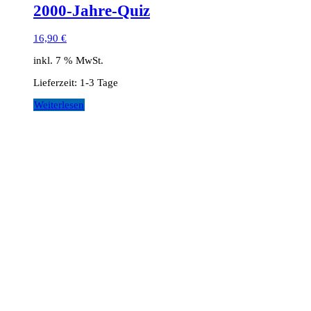
2000-Jahre-Quiz
16,90
€
inkl. 7 % MwSt.
Lieferzeit:
1-3 Tage
Weiterlesen