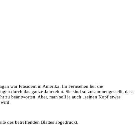
agan war Präsident in Amerika. Im Fernsehen lief die
Bogen durch das ganze Jahrzehnt. Sie sind so zusammengestellt, dass
ht zu beantworten. Aber, man soll ja auch „seinen Kopf etwas
 wird.
ite des betreffenden Blattes abgedruckt.