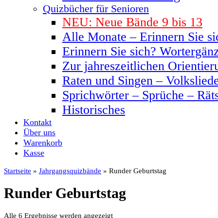
Quizbücher für Senioren
NEU: Neue Bände 9 bis 13
Alle Monate – Erinnern Sie si
Erinnern Sie sich? Wortergän
Zur jahreszeitlichen Orientier
Raten und Singen – Volkslied
Sprichwörter – Sprüche – Rät
Historisches
Kontakt
Über uns
Warenkorb
Kasse
Startseite
»
Jahrgangsquizbände
» Runder Geburtstag
Runder Geburtstag
Alle 6 Ergebnisse werden angezeigt