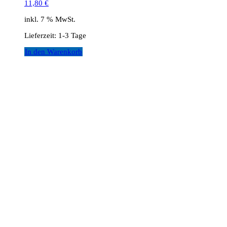
11,80
€
inkl. 7 % MwSt.
Lieferzeit:
1-3 Tage
In den Warenkorb