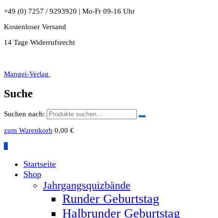
+49 (0) 7257 / 9293920 | Mo-Fr 09-16 Uhr
Kostenloser Versand
14 Tage Widerrufsrecht
Mangei-Verlag
Suche
Suchen nach:
zum Warenkorb
0,00
€
0
Startseite
Shop
Jahrgangsquizbände
Runder Geburtstag
Halbrunder Geburtstag