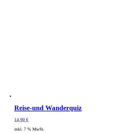
Reise-und Wanderquiz
14,90
€
inkl. 7 % MwSt.