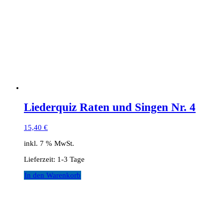
Liederquiz Raten und Singen Nr. 4
15,40
€
inkl. 7 % MwSt.
Lieferzeit:
1-3 Tage
In den Warenkorb