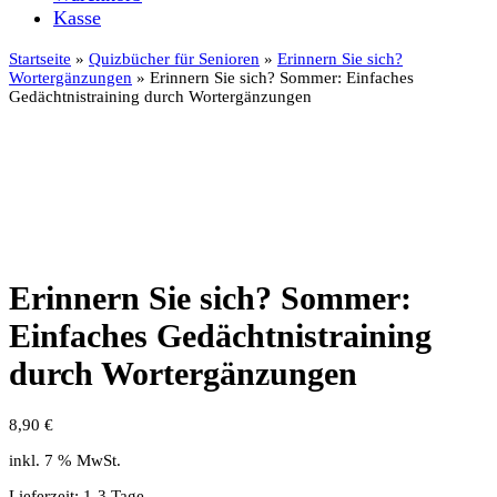
Kasse
Startseite
»
Quizbücher für Senioren
»
Erinnern Sie sich?
Wortergänzungen
» Erinnern Sie sich? Sommer: Einfaches
Gedächtnistraining durch Wortergänzungen
Erinnern Sie sich? Sommer:
Einfaches Gedächtnistraining
durch Wortergänzungen
8,90
€
inkl. 7 % MwSt.
Lieferzeit:
1-3 Tage