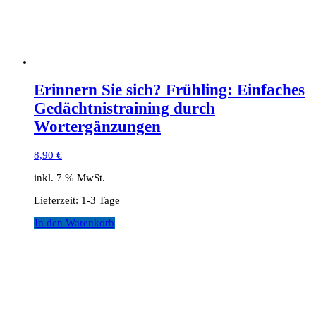
Erinnern Sie sich? Frühling: Einfaches
Gedächtnistraining durch
Wortergänzungen
8,90
€
inkl. 7 % MwSt.
Lieferzeit:
1-3 Tage
In den Warenkorb