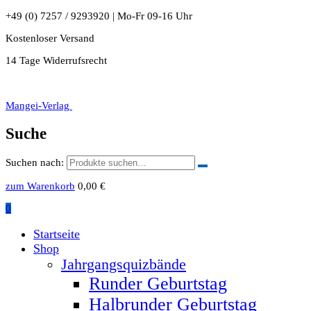
+49 (0) 7257 / 9293920 | Mo-Fr 09-16 Uhr
Kostenloser Versand
14 Tage Widerrufsrecht
Mangei-Verlag
Suche
Suchen nach:
zum Warenkorb
0,00
€
0
Startseite
Shop
Jahrgangsquizbände
Runder Geburtstag
Halbrunder Geburtstag