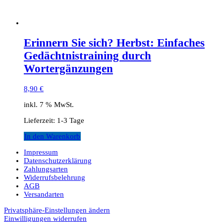
Erinnern Sie sich? Herbst: Einfaches
Gedächtnistraining durch
Wortergänzungen
8,90
€
inkl. 7 % MwSt.
Lieferzeit:
1-3 Tage
In den Warenkorb
Impressum
Datenschutzerklärung
Zahlungsarten
Widerrufsbelehrung
AGB
Versandarten
Privatsphäre-Einstellungen ändern
Einwilligungen widerrufen