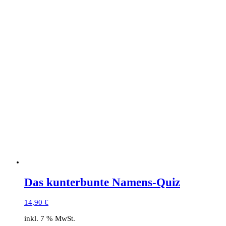
Das kunterbunte Namens-Quiz
14,90
€
inkl. 7 % MwSt.