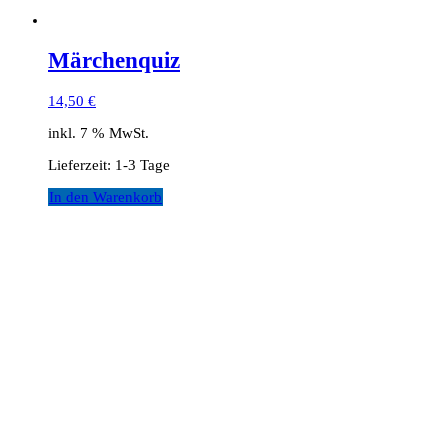
Märchenquiz
14,50
€
inkl. 7 % MwSt.
Lieferzeit:
1-3 Tage
In den Warenkorb