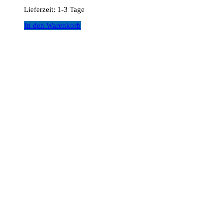
Lieferzeit:
1-3 Tage
In den Warenkorb