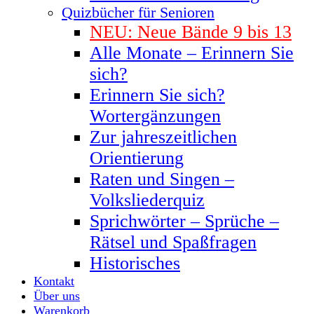
Quizbücher für Senioren
NEU: Neue Bände 9 bis 13
Alle Monate – Erinnern Sie
sich?
Erinnern Sie sich?
Wortergänzungen
Zur jahreszeitlichen
Orientierung
Raten und Singen –
Volksliederquiz
Sprichwörter – Sprüche –
Rätsel und Spaßfragen
Historisches
Kontakt
Über uns
Warenkorb