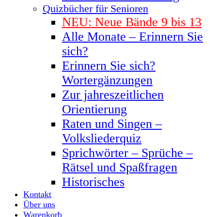
Quizbücher für Senioren
NEU: Neue Bände 9 bis 13
Alle Monate – Erinnern Sie
sich?
Erinnern Sie sich?
Wortergänzungen
Zur jahreszeitlichen
Orientierung
Raten und Singen –
Volksliederquiz
Sprichwörter – Sprüche –
Rätsel und Spaßfragen
Historisches
Kontakt
Über uns
Warenkorb