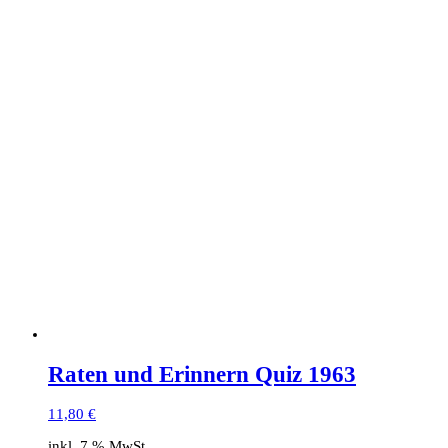
Raten und Erinnern Quiz 1963
11,80
€
inkl. 7 % MwSt.