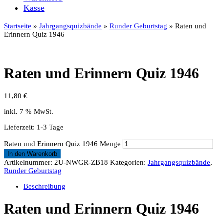
Kasse
Startseite
»
Jahrgangsquizbände
»
Runder Geburtstag
» Raten und
Erinnern Quiz 1946
Raten und Erinnern Quiz 1946
11,80
€
inkl. 7 % MwSt.
Lieferzeit:
1-3 Tage
Raten und Erinnern Quiz 1946 Menge
In den Warenkorb
Artikelnummer:
2U-NWGR-ZB18
Kategorien:
Jahrgangsquizbände
,
Runder Geburtstag
Beschreibung
Raten und Erinnern Quiz 1946