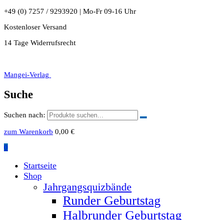
+49 (0) 7257 / 9293920 | Mo-Fr 09-16 Uhr
Kostenloser Versand
14 Tage Widerrufsrecht
Mangei-Verlag
Suche
Suchen nach:
zum Warenkorb
0,00
€
0
Startseite
Shop
Jahrgangsquizbände
Runder Geburtstag
Halbrunder Geburtstag