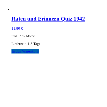
Raten und Erinnern Quiz 1942
11,80
€
inkl. 7 % MwSt.
Lieferzeit:
1-3 Tage
In den Warenkorb