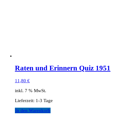
Raten und Erinnern Quiz 1951
11,80
€
inkl. 7 % MwSt.
Lieferzeit:
1-3 Tage
In den Warenkorb