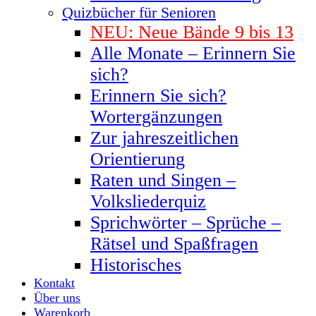
Quizbücher für Senioren
NEU: Neue Bände 9 bis 13
Alle Monate – Erinnern Sie
sich?
Erinnern Sie sich?
Wortergänzungen
Zur jahreszeitlichen
Orientierung
Raten und Singen –
Volksliederquiz
Sprichwörter – Sprüche –
Rätsel und Spaßfragen
Historisches
Kontakt
Über uns
Warenkorb