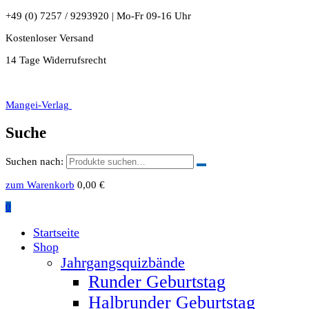
+49 (0) 7257 / 9293920 | Mo-Fr 09-16 Uhr
Kostenloser Versand
14 Tage Widerrufsrecht
Mangei-Verlag
Suche
Suchen nach:
zum Warenkorb
0,00
€
0
Startseite
Shop
Jahrgangsquizbände
Runder Geburtstag
Halbrunder Geburtstag