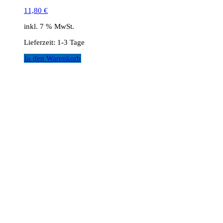
11,80
€
inkl. 7 % MwSt.
Lieferzeit:
1-3 Tage
In den Warenkorb