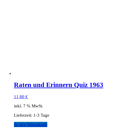
Raten und Erinnern Quiz 1963
11,80
€
inkl. 7 % MwSt.
Lieferzeit:
1-3 Tage
In den Warenkorb