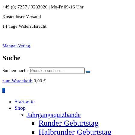
+49 (0) 7257 / 9293920 | Mo-Fr 09-16 Uhr
Kostenloser Versand
14 Tage Widerrufsrecht
Mangei-Verlag
Suche
Suchen nach:
zum Warenkorb
0,00
€
0
Startseite
Shop
Jahrgangsquizbände
Runder Geburtstag
Halbrunder Geburtstag