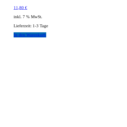
11,80
€
inkl. 7 % MwSt.
Lieferzeit:
1-3 Tage
In den Warenkorb