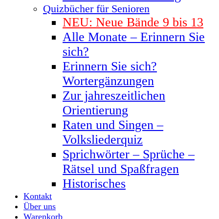
Quizbücher für Senioren
NEU: Neue Bände 9 bis 13
Alle Monate – Erinnern Sie
sich?
Erinnern Sie sich?
Wortergänzungen
Zur jahreszeitlichen
Orientierung
Raten und Singen –
Volksliederquiz
Sprichwörter – Sprüche –
Rätsel und Spaßfragen
Historisches
Kontakt
Über uns
Warenkorb