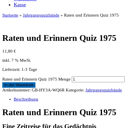
Kasse
Startseite
»
Jahrgangsquizbände
» Raten und Erinnern Quiz 1975
Raten und Erinnern Quiz 1975
11,80
€
inkl. 7 % MwSt.
Lieferzeit:
1-3 Tage
Raten und Erinnern Quiz 1975 Menge
In den Warenkorb
Artikelnummer:
GB-HY3A-WQ6R
Kategorie:
Jahrgangsquizbände
Beschreibung
Raten und Erinnern Quiz 1975
Eine Zeitreise für das Gedächtnis