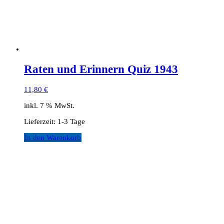
Raten und Erinnern Quiz 1943
11,80
€
inkl. 7 % MwSt.
Lieferzeit:
1-3 Tage
In den Warenkorb