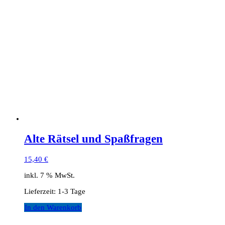
Alte Rätsel und Spaßfragen
15,40
€
inkl. 7 % MwSt.
Lieferzeit:
1-3 Tage
In den Warenkorb