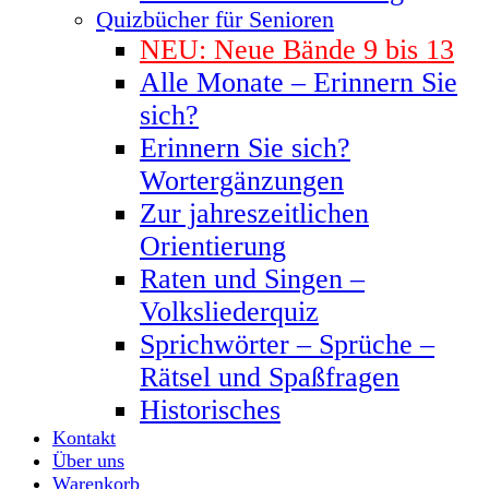
Quizbücher für Senioren
NEU: Neue Bände 9 bis 13
Alle Monate – Erinnern Sie
sich?
Erinnern Sie sich?
Wortergänzungen
Zur jahreszeitlichen
Orientierung
Raten und Singen –
Volksliederquiz
Sprichwörter – Sprüche –
Rätsel und Spaßfragen
Historisches
Kontakt
Über uns
Warenkorb