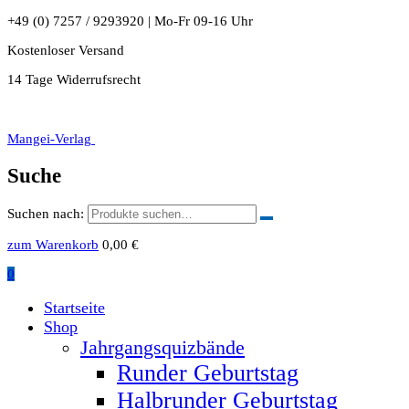
+49 (0) 7257 / 9293920 | Mo-Fr 09-16 Uhr
Kostenloser Versand
14 Tage Widerrufsrecht
Mangei-Verlag
Suche
Suchen nach:
zum Warenkorb
0,00
€
0
Startseite
Shop
Jahrgangsquizbände
Runder Geburtstag
Halbrunder Geburtstag