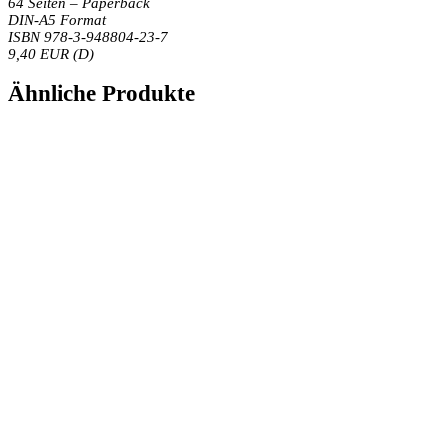
64 Seiten – Paperback
DIN-A5 Format
ISBN 978-3-948804-23-7
9,40 EUR (D)
Ähnliche Produkte