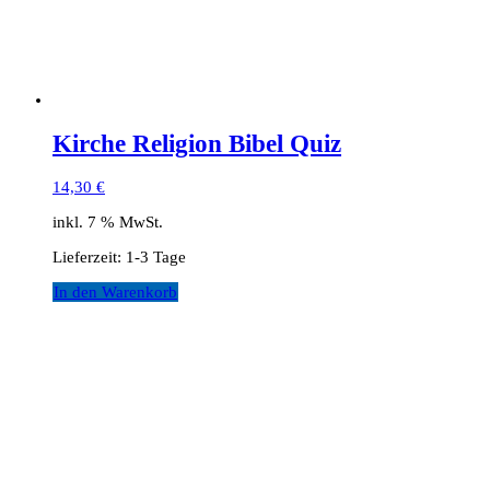
Kirche Religion Bibel Quiz
14,30
€
inkl. 7 % MwSt.
Lieferzeit:
1-3 Tage
In den Warenkorb