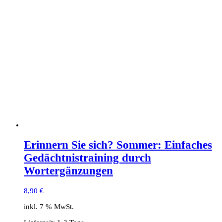
Erinnern Sie sich? Sommer: Einfaches
Gedächtnistraining durch
Wortergänzungen
8,90
€
inkl. 7 % MwSt.