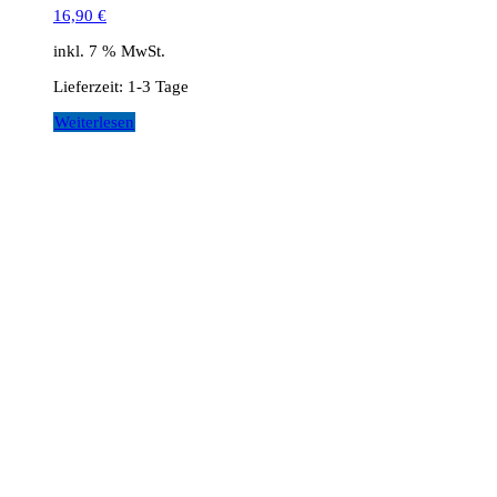
16,90
€
inkl. 7 % MwSt.
Lieferzeit:
1-3 Tage
Weiterlesen