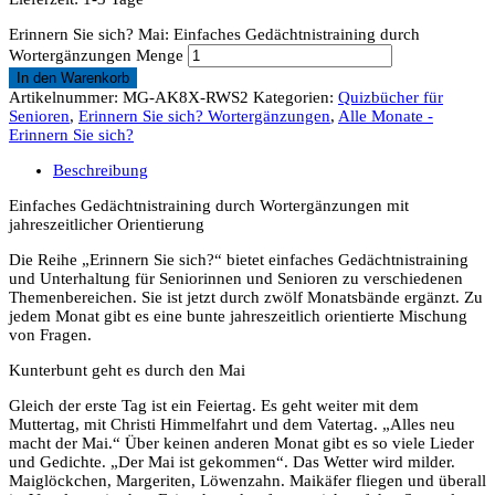
Erinnern Sie sich? Mai: Einfaches Gedächtnistraining durch
Wortergänzungen Menge
In den Warenkorb
Artikelnummer:
MG-AK8X-RWS2
Kategorien:
Quizbücher für
Senioren
,
Erinnern Sie sich? Wortergänzungen
,
Alle Monate -
Erinnern Sie sich?
Beschreibung
Einfaches Gedächtnistraining durch Wortergänzungen mit
jahreszeitlicher Orientierung
Die Reihe „Erinnern Sie sich?“ bietet einfaches Gedächtnistraining
und Unterhaltung für Seniorinnen und Senioren zu verschiedenen
Themenbereichen. Sie ist jetzt durch zwölf Monatsbände ergänzt. Zu
jedem Monat gibt es eine bunte jahreszeitlich orientierte Mischung
von Fragen.
Kunterbunt geht es durch den Mai
Gleich der erste Tag ist ein Feiertag. Es geht weiter mit dem
Muttertag, mit Christi Himmelfahrt und dem Vatertag. „Alles neu
macht der Mai.“ Über keinen anderen Monat gibt es so viele Lieder
und Gedichte. „Der Mai ist gekommen“. Das Wetter wird milder.
Maiglöckchen, Margeriten, Löwenzahn. Maikäfer fliegen und überall