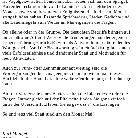
ist Vogelgezwitscher. Feinschmecker freuen sich auf den Spargel.
Außerdem erfahren Sie von bekannten Geburtstagkindern des
Monats sowie von besonderen Ereignissen, die in diesem Monat
stattgefunden haben. Passende Sprichwörter, Lieder, Gedichte und
alte Bauernregeln zum Wetter im Mai ergänzen die Fragen.
Ob alleine oder in der Gruppe. Die gesuchten Begriffe bringen auf
unterhaltsame Art und Weise viele Erinnerungen aus der eigenen
Lebenserfahrung zurück. Es wird als Antwort immer ein fehlendes
Wort gesucht. Weil die Beantwortung sehr einfach ist, gibt es auch
viele Erfolgserlebnisse und damit mehr Spaß und Motivation für
neue Aktivitäten.
Auch zur Fünf- oder Zehnminutenaktivierung sind die
Wortergänzungen bestens geeignet, da man, wenn man dieses
Büchlein in der Hand hat, ohne weitere Vorbereitung sofort loslegen
kann.
Auf der Vorderseite eines Blattes stehen die Lückentexte oder die
Fragen. Immer gleich auf der Rückseite finden Sie ganz einfach
unter der Überschrift „Haben Sie es gewusst?“ die Lösungen.
So und jetzt viel Spaß rund um den Monat Mai!
Karl Mangei