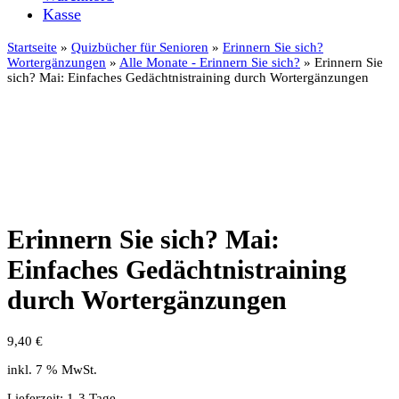
Kasse
Startseite
»
Quizbücher für Senioren
»
Erinnern Sie sich?
Wortergänzungen
»
Alle Monate - Erinnern Sie sich?
» Erinnern Sie
sich? Mai: Einfaches Gedächtnistraining durch Wortergänzungen
Erinnern Sie sich? Mai:
Einfaches Gedächtnistraining
durch Wortergänzungen
9,40
€
inkl. 7 % MwSt.
Lieferzeit:
1-3 Tage