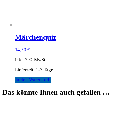
Märchenquiz
14,50
€
inkl. 7 % MwSt.
Lieferzeit:
1-3 Tage
In den Warenkorb
Das könnte Ihnen auch gefallen …