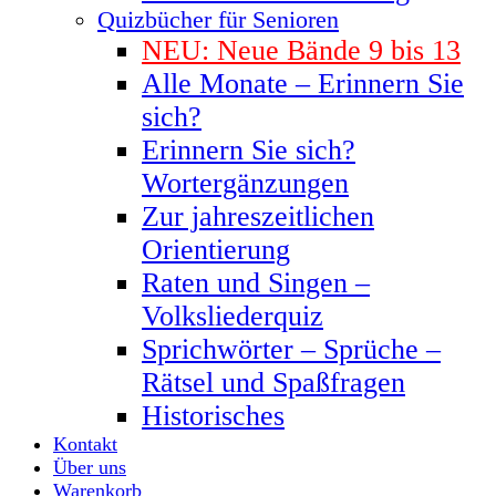
Quizbücher für Senioren
NEU: Neue Bände 9 bis 13
Alle Monate – Erinnern Sie
sich?
Erinnern Sie sich?
Wortergänzungen
Zur jahreszeitlichen
Orientierung
Raten und Singen –
Volksliederquiz
Sprichwörter – Sprüche –
Rätsel und Spaßfragen
Historisches
Kontakt
Über uns
Warenkorb