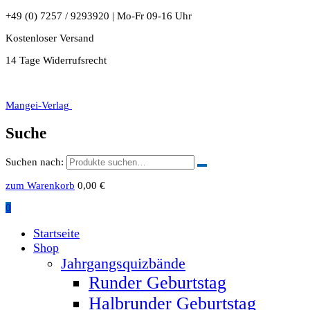
+49 (0) 7257 / 9293920 | Mo-Fr 09-16 Uhr
Kostenloser Versand
14 Tage Widerrufsrecht
Mangei-Verlag
Suche
Suchen nach:
zum Warenkorb
0,00
€
0
Startseite
Shop
Jahrgangsquizbände
Runder Geburtstag
Halbrunder Geburtstag