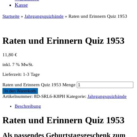
Kasse
Startseite
»
Jahrgangsquizbände
» Raten und Erinnern Quiz 1953
Raten und Erinnern Quiz 1953
11,80
€
inkl. 7 % MwSt.
Lieferzeit:
1-3 Tage
Raten und Erinnern Quiz 1953 Menge
In den Warenkorb
Artikelnummer:
8D-SRL6-K8PH
Kategorie:
Jahrgangsquizbände
Beschreibung
Raten und Erinnern Quiz 1953
Als passendes Geburtstagsgeschenk zum