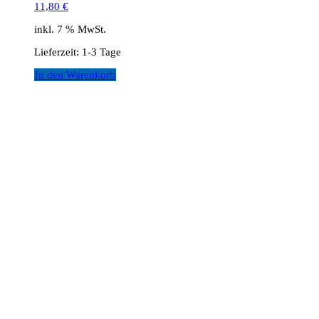
11,80
€
inkl. 7 % MwSt.
Lieferzeit:
1-3 Tage
In den Warenkorb