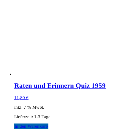
Raten und Erinnern Quiz 1959
11,80
€
inkl. 7 % MwSt.
Lieferzeit:
1-3 Tage
In den Warenkorb