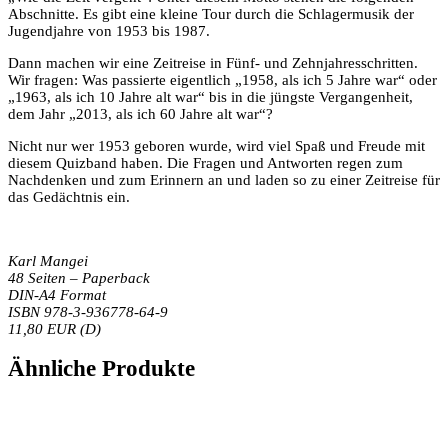
Abschnitte. Es gibt eine kleine Tour durch die Schlagermusik der
Jugendjahre von 1953 bis 1987.
Dann machen wir eine Zeitreise in Fünf- und Zehnjahresschritten.
Wir fragen: Was passierte eigentlich „1958, als ich 5 Jahre war“ oder
„1963, als ich 10 Jahre alt war“ bis in die jüngste Vergangenheit,
dem Jahr „2013, als ich 60 Jahre alt war“?
Nicht nur wer 1953 geboren wurde, wird viel Spaß und Freude mit
diesem Quizband haben. Die Fragen und Antworten regen zum
Nachdenken und zum Erinnern an und laden so zu einer Zeitreise für
das Gedächtnis ein.
Karl Mangei
48 Seiten – Paperback
DIN-A4 Format
ISBN 978-3-936778-64-9
11,80 EUR (D)
Ähnliche Produkte